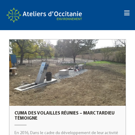
Panneau de gestion des cookies
CUMA DES VOLAILLES RÉUNIES – MARC TARDIEU
TÉMOIGNE
En 2016, Dans le cadre du développement de leur activité