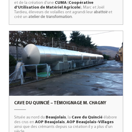
et de la création d’une
CUMA
(
Coopérative
d’Utilisation de Matériel Agricole
), Marc et Joël
Tardieu, éleveurs de volailles ont agrandi leur
abattoir
et
créé un
atelier de transformation
.
CAVE DU QUINCIÉ – TÉMOIGNAGE M. CHAGNY
Située au nord du
Beaujolais
, la
Cave du Quincié
élabore
des crus en
AOP Beaujolais
,
AOP Beaujolais-Villages
ainsi que des crémants depuis sa création il y a plus d’un
siècle.