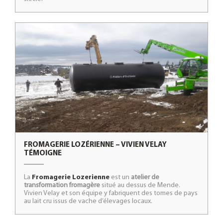
FROMAGERIE LOZÉRIENNE – VIVIEN VELAY
TÉMOIGNE
La
Fromagerie Lozerienne
est un
atelier de
transformation fromagère
situé au dessus de Mende.
Vivien Velay et son équipe y fabriquent des tomes de pays
au lait cru issus de vache d’élevages locaux.