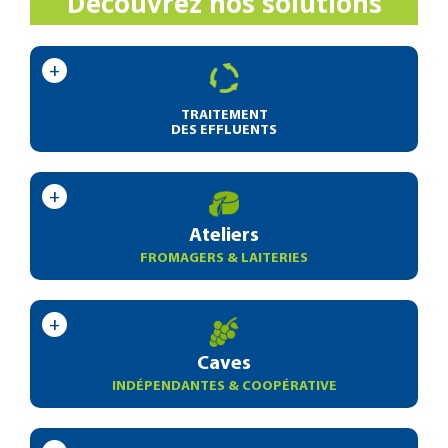
Découvrez nos solutions
TRAITEMENT
DES EFFLUENTS
Ateliers
FROMAGERS & LAITERIES
Caves
INDÉPENDANTES & COOPÉRATIVE