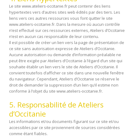
Le site www.ateliers-occitanie.fr peut contenir des liens
hypertextes vers d’autres sites web édités par des tiers. Les
liens vers ces autres ressources vous font quitter le site
www.ateliers-occitanie.fr. Dans la mesure où aucun contrôle
n’est effectué sur ces ressources externes, Ateliers d’Occitanie
n’est en aucun cas responsable de leur contenu.
Il est possible de créer un lien vers la page de présentation de
ce site sans autorisation expresse de Ateliers d’Occitanie.
Aucune autorisation ou demande d’information préalable ne
peut être exigée par Ateliers d’Occitanie à l’égard d’un site qui
souhaite établir un lien vers le site de Ateliers d’Occitanie. Il
convient toutefois d’afficher ce site dans une nouvelle fenêtre
du navigateur. Cependant, Ateliers d’Occitanie se réserve le
droit de demander la suppression d’un lien qu’il estime non
conforme à l’objet du site www.ateliers-occitanie.fr.
5. Responsabilité de Ateliers
d’Occitanie
Les informations et/ou documents figurant sur ce site et/ou
accessibles par ce site proviennent de sources considérées
comme étant fiables.