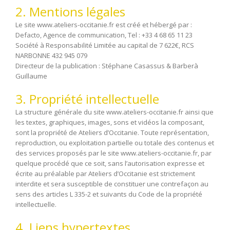
2. Mentions légales
Le site www.ateliers-occitanie.fr est créé et hébergé par :
Defacto, Agence de communication, Tel : +33 4 68 65 11 23
Société à Responsabilité Limitée au capital de 7 622€, RCS
NARBONNE 432 945 079
Directeur de la publication : Stéphane Casassus & Barberà
Guillaume
3. Propriété intellectuelle
La structure générale du site www.ateliers-occitanie.fr ainsi que
les textes, graphiques, images, sons et vidéos la composant,
sont la propriété de Ateliers d’Occitanie. Toute représentation,
reproduction, ou exploitation partielle ou totale des contenus et
des services proposés par le site www.ateliers-occitanie.fr, par
quelque procédé que ce soit, sans l’autorisation expresse et
écrite au préalable par Ateliers d’Occitanie est strictement
interdite et sera susceptible de constituer une contrefaçon au
sens des articles L 335-2 et suivants du Code de la propriété
intellectuelle.
4. Liens hypertextes