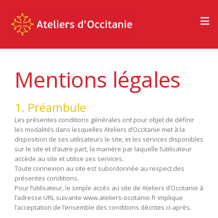
Panneau de gestion des cookies
Mentions légales
1. Préambule
Les présentes conditions générales ont pour objet de définir
les modalités dans lesquelles Ateliers d’Occitanie met à la
disposition de ses utilisateurs le site, et les services disponibles
sur le site et d’autre part, la manière par laquelle l’utilisateur
accède au site et utilise ses services.
Toute connexion au site est subordonnée au respect des
présentes conditions.
Pour l’utilisateur, le simple accès au site de Ateliers d’Occitanie à
l’adresse URL suivante www.ateliers-occitanie.fr implique
l’acceptation de l’ensemble des conditions décrites ci-après.