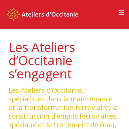
Panneau de gestion des cookies
Les Ateliers
d’Occitanie
s’engagent
Les Ateliers d’Occitanie,
spécialistes dans la maintenance
et la transformation ferroviaire, la
construction d’engins ferroviaires
spéciaux et le traitement de l’eau,