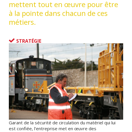
mettent tout en œuvre pour être
à la pointe dans chacun de ces
métiers.
STRATÉGIE
Garant de la sécurité de circulation du matériel qui lui
est confiée, l’entreprise met en œuvre des