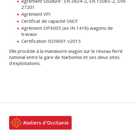
Agrément Soudure : EN 3834-2, EN 15085-2, DIN
27201
Agrément VPI
Certificat de capacité SNCF
Agrément OP3005 (ex IN 1418) wagons de
travaux
Certification ISO9001 v2015
Elle procède à la manœuvre wagon sur le réseau ferré
national entre la gare de Narbonne et ses deux sites
d’exploitations.