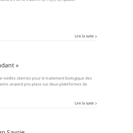
Lire la suite
ndant »
 vieilles citernes pour le traitement biologique des
arins avaient pris place sur deux plateformes de
Lire la suite
en Savoie