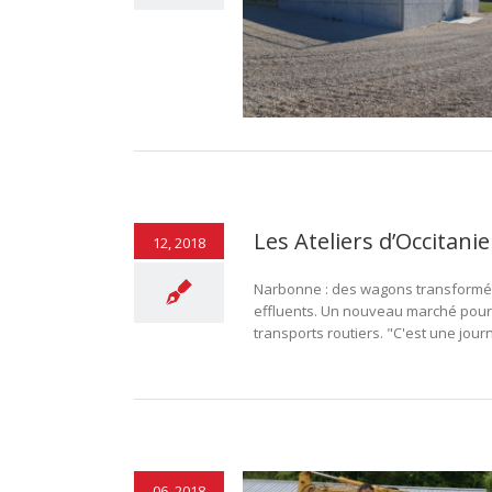
aux blanches d’une fruitière à
comté épurées
Environnement
Les Ateliers d’Occitani
12, 2018
Narbonne : des wagons transformés e
effluents. Un nouveau marché pour 
transports routiers. "C'est une jour
06, 2018