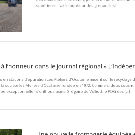
supérieure, fait le bonheur des grenouilles!
e à l’honneur dans le journal régional « L’Indépe
n stations d'épuration Les Ateliers d'Occitanie misent sur le recyclage de
la société les Ateliers d'Occitanie fondée en 1972. Comme si deux sous-m
née exceptionnelle" s'enthousiasme Grégoire de Vulliod, le PDG des [...]
Une nouvelle fromagerie équipée 