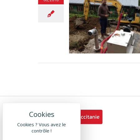
uvelle fromagerie équipée en
Savoie
Environnement
Cookies ? Vous avez le
contrôle !