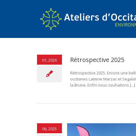
Panneau de gestion des cookies
Rétrospective 2025
01, 2026
Rétrospective 2025. Encore une bell
occitanes Laiterie Marzac et Segalaf
la Brune. Enfin nous souhaitons [...]
06, 2025