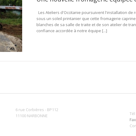
Les Ateliers d'Occitanie poursuivent l'installation de 
sous un soleil printanier que cette fromagerie caprine
blanches de sa salle de traite et de son atelier de tr
confiance accordée à notre équipe [...]
6 rue Corbières - BP112
Tél
11100 NARBONNE
Fax
Con