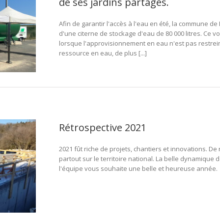
de ses jardins partagés.
Afin de garantir l'accès à l'eau en été, la commune de
d'une citerne de stockage d'eau de 80 000 litres. Ce v
lorsque l'approvisionnement en eau n'est pas restrein
ressource en eau, de plus [...]
Rétrospective 2021
2021 fût riche de projets, chantiers et innovations. De
partout sur le territoire national. La belle dynamique 
l'équipe vous souhaite une belle et heureuse année.