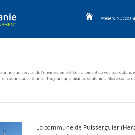
Ateliers d’Occitan
e année au service de l'environnement. Le traitement de vos eaux blanche
rom pour leur confiance. Toujours un plaisir de soutenir la filière comté d
La commune de Puisserguier (Hérau