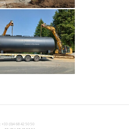
 : +33 (0)4 68 42 50 50