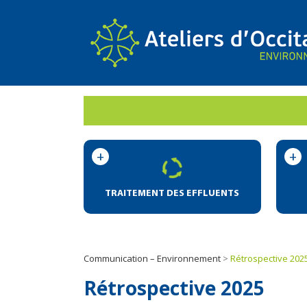
Panneau de gestion des cookies
TRAITEMENT DES EFFLUENTS
Communication – Environnement
>
Rétrospective 202
Rétrospective 2025