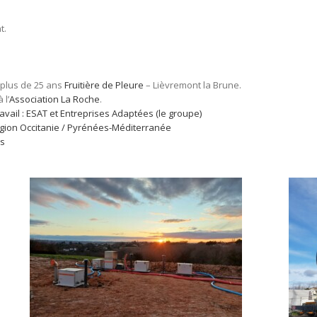
t.
s plus de 25 ans
Fruitière de Pleure
– Lièvremont la Brune.
 l’
Association La Roche
.
avail : ESAT et Entreprises Adaptées (le groupe)
gion Occitanie / Pyrénées-Méditerranée
s