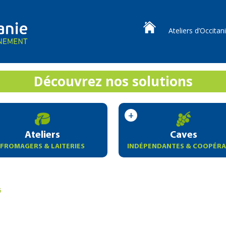
Ateliers d’Occitan
Découvrez nos solutions
Ateliers
Caves
FROMAGERS & LAITERIES
INDÉPENDANTES & COOPÉRA
5