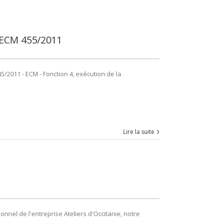
n ECM 455/2011
5/2011 - ECM - Fonction 4, exécution de la
Lire la suite
nel de l'entreprise Ateliers d'Occitanie, notre