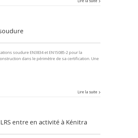
Lire la suite
 soudure
fications soudure EN3834 et EN15085-2 pour la
onstruction dans le périmètre de sa certification. Une
Lire la suite
RS entre en activité à Kénitra