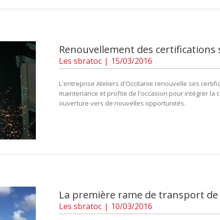
Renouvellement des certifications
Les
sbratoc
|
15/03/2016
L'entreprise Ateliers d'Occitanie renouvelle ses certi
maintenance et profite de l'occasion pour intégrer la c
ouverture vers de nouvelles opportunités.
La première rame de transport de L
Les
sbratoc
|
10/03/2016