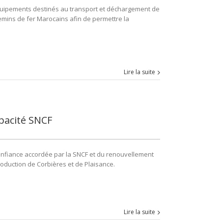
équipements destinés au transport et déchargement de
mins de fer Marocains afin de permettre la
Lire la suite
pacité SNCF
 confiance accordée par la SNCF et du renouvellement
roduction de Corbières et de Plaisance.
Lire la suite