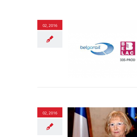
02, 2016
NOUVELLEMENT DE LA
FICATION ECM 455/2011
Ferroviaires
02, 2016