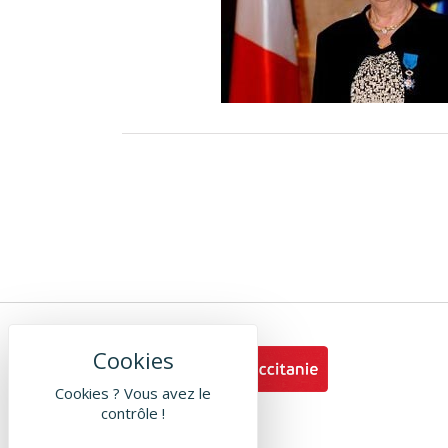
ORATION DE MADAME
DERDERIAN
Ferroviaires
Cookies ? Vous avez le
contrôle !